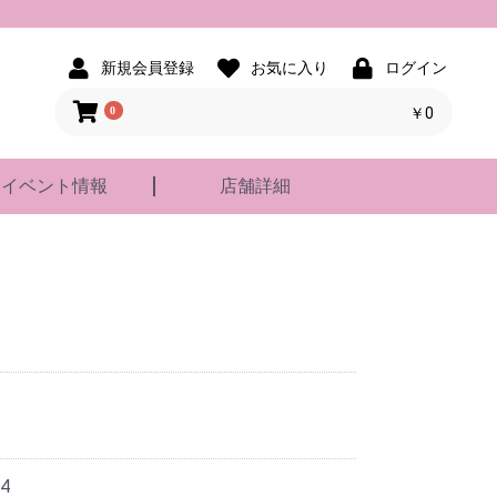
新規会員登録
お気に入り
ログイン
0
￥0
イベント情報
店舗詳細
4