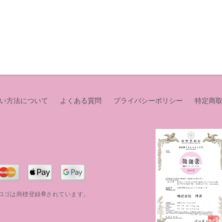
い方法について
よくある質問
プライバシーポリシー
特定商
」ロゴは商標登録®されています。