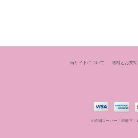
当サイトについて
送料とお支払
※ 韓国スーパー「韓離宮