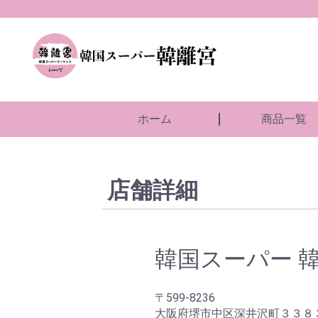
ホーム
商品一覧
店舗詳細
韓国スーパー 
〒599-8236
大阪府堺市中区深井沢町３３８