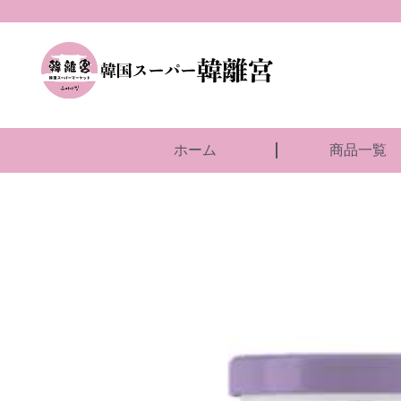
ホーム
商品一覧