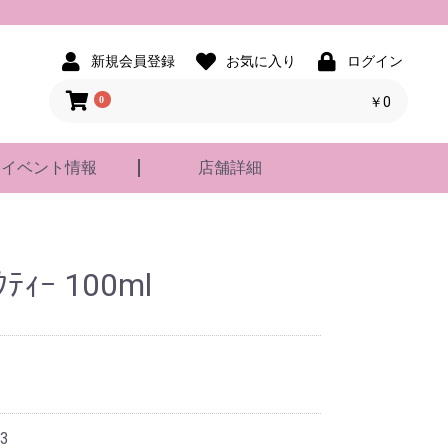
新規会員登録
お気に入り
ログイン
0
￥0
イベント情報
店舗詳細
ﾃｨｰ 100ml
3