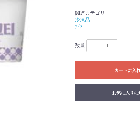
関連カテゴリ
冷凍品
ｱｲｽ
数量
カートに入
お気に入りに