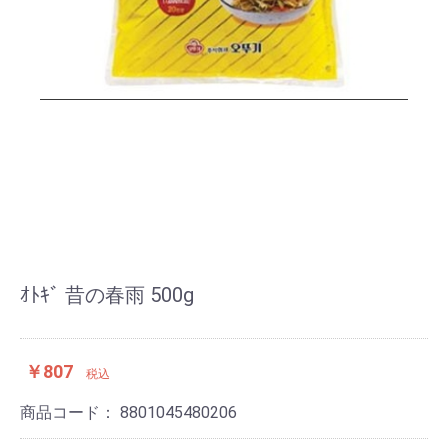
ｵﾄｷﾞ 昔の春雨 500g
￥807
税込
商品コード：
8801045480206