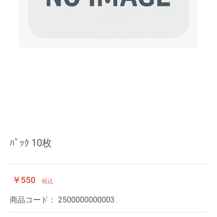
ﾊﾟｯｸ 10枚
￥550
税込
商品コード：
2500000000003