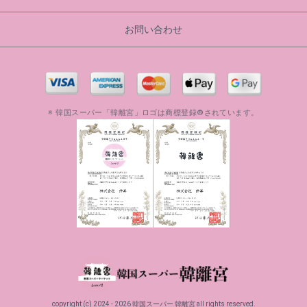
お問い合わせ
※ 韓国スーパー「韓離宮」ロゴは商標登録®されています。
copyright (c) 2024 - 2026 韓国スーパー 韓離宮 all rights reserved.