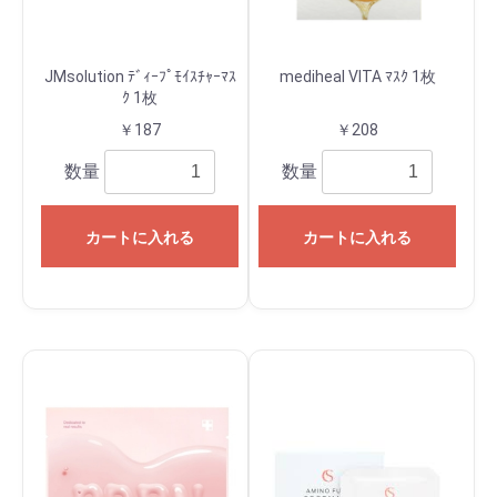
JMsolution ﾃﾞｨｰﾌﾟﾓｲｽﾁｬｰﾏｽ
mediheal VITA ﾏｽｸ 1枚
ｸ 1枚
￥187
￥208
数量
数量
カートに入れる
カートに入れる