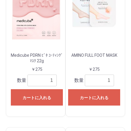
Medicube PDRN ﾋﾞﾀ ｺｰﾃｨﾝｸﾞ
AMINO FULL FOOT MASK
ﾏｽｸ 22g
￥275
￥275
数量
数量
カートに入れる
カートに入れる