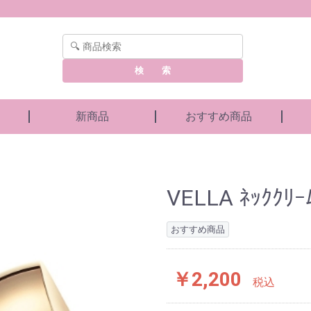
検 索
新商品
おすすめ商品
VELLA ﾈｯｸｸﾘｰﾑ
おすすめ商品
￥2,200
税込