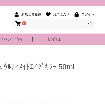
新規会員登録
お気に入り
ログイン
0
￥0
イベント情報
店舗詳細
 ｳﾙﾃｨﾒｲﾄｴｲｼﾞｷﾗｰ 50ml