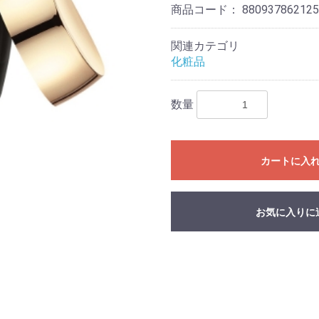
商品コード：
880937862125
関連カテゴリ
化粧品
数量
カートに入
お気に入りに