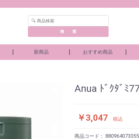
検 索
新商品
おすすめ商品
Anua ﾄﾞｸﾀﾞﾐ7
￥3,047
税込
商品コード：
880964073055