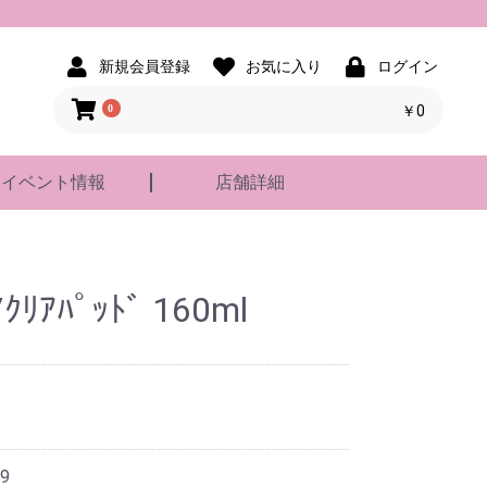
新規会員登録
お気に入り
ログイン
0
￥0
イベント情報
店舗詳細
7ｸﾘｱﾊﾟｯﾄﾞ 160ml
9